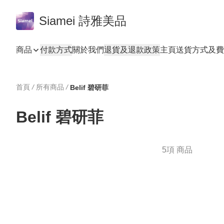
Siamei 詩雅美品
商品
付款方式
關於我們
退貨及退款政策
主頁
送貨方式及費
首頁
/
所有商品
/
Belif 碧研菲
Belif 碧研菲
5項 商品