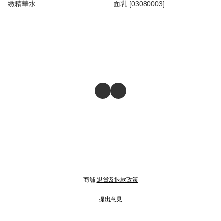
緻精華水
面乳 [03080003]
商舖
退貨及退款政策
提出意見