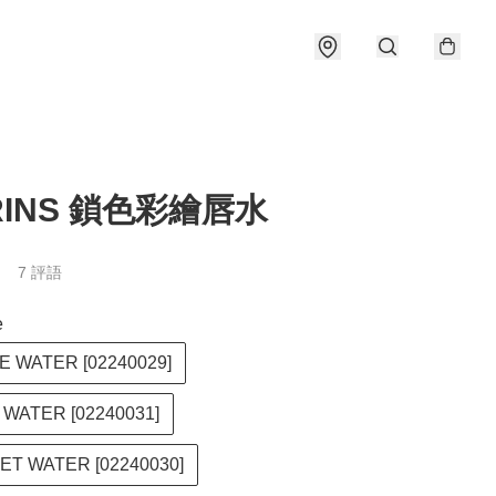
RINS 鎖色彩繪唇水
7 評語
e
E WATER [02240029]
 WATER [02240031]
LET WATER [02240030]