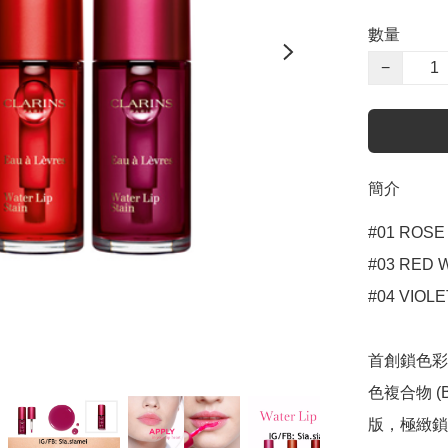
數量
−
簡介
#01 ROSE 
#03 RED W
#04 VIOLE
首創鎖色彩
色複合物 (B
版，極緻鎖