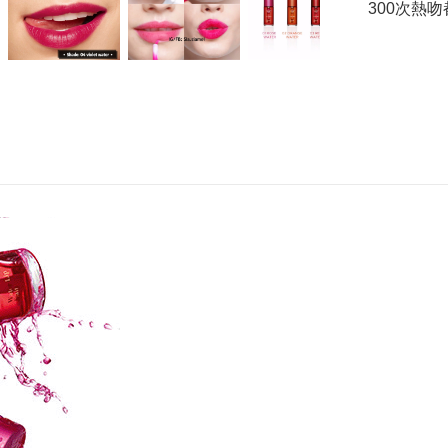
300次熱