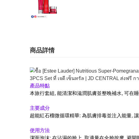
商品詳情
產品特點
本旅行套組, 能清潔和滋潤肌膚並整晚補水, 可在
主要成分
超能紅石榴微循環精華: 為肌膚排毒並注入能量, 
使用方法
潔面泡沫: 在沾濕的臉上, 取適量在全臉按摩, 避