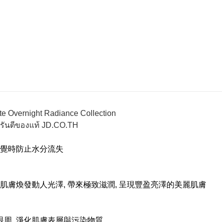
睡覺時防止水分流失
讓肌膚煥發動人光澤, 帶來極致滋潤, 呈現豐盈亮澤的美麗肌膚
開眼周, 淨化肌膚表層與污染物質