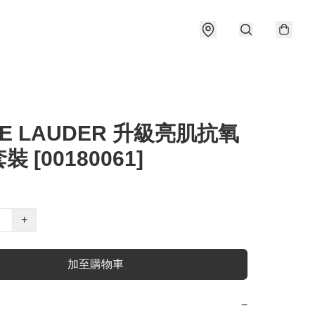
EE LAUDER 升級亮肌抗氧
 [00180061]
+
加至購物車
−