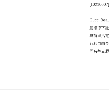
[10210007
Gucci B
意指導下誕
典荷里活電
行和自由奔