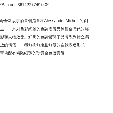
]*Barcode:3614227749740*

eauty全新故事的首個篇章在Alessandro Michele的創
生，一系列色彩絢麗的色調靈感受到鍍金時代的經
影和人物啟發。鮮明的色調體現了品牌系列特立獨
放的情懷，一種無拘無束且無限的自我表達形式，