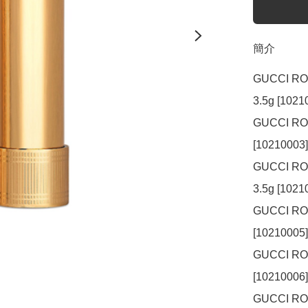
簡介
GUCCI RO
3.5g [1021
GUCCI ROU
[10210003
GUCCI RO
3.5g [1021
GUCCI ROU
[10210005
GUCCI RO
[10210006
GUCCI ROU