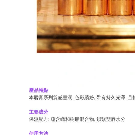
產品特點
本唇膏系列質感豐潤, 色彩繽紛, 帶有持久光澤, 
主要成分
保濕配方: 蘊含蠟和樹脂混合物, 鎖緊雙唇水分
使用方法