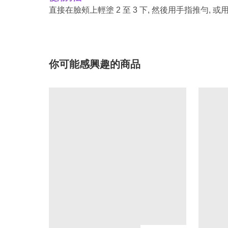
直接在臉頰上輕塗 2 至 3 下, 然後用手指推勻
你可能感興趣的商品