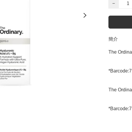
−
簡介
The Ordina
*Barcode:7
The Ordina
*Barcode:7