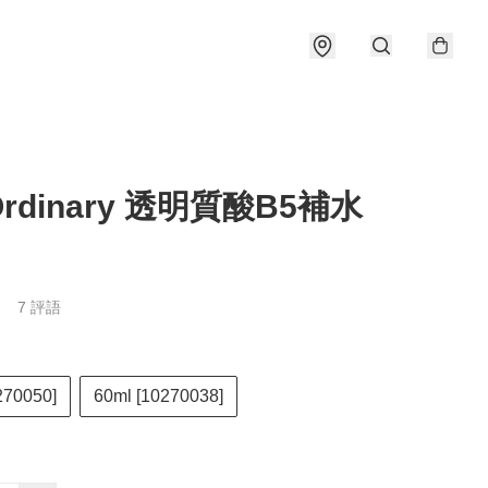
Ordinary 透明質酸B5補水
7 評語
270050]
60ml [10270038]