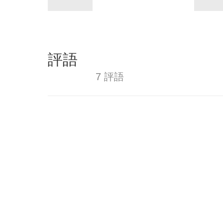
評語
7 評語