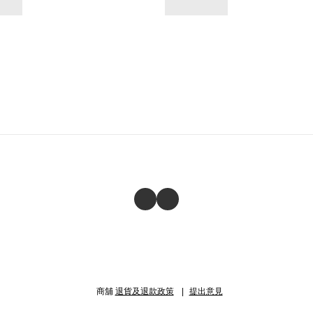
商舖
退貨及退款政策
提出意見