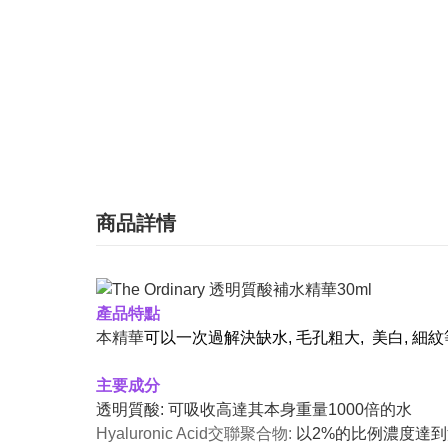
商品詳情
產品特點
本精華
可以一次過解決缺水, 毛孔粗大, 美白, 細
主要成分
透明質酸: 可吸收高達其本身重量1000倍的水
Hyaluronic Acid交聯聚合物:
以2%的比例濃度達