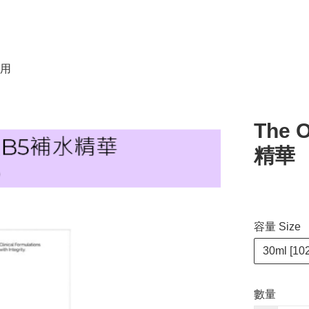
用
The 
精華
容量 Size
30ml [10
數量