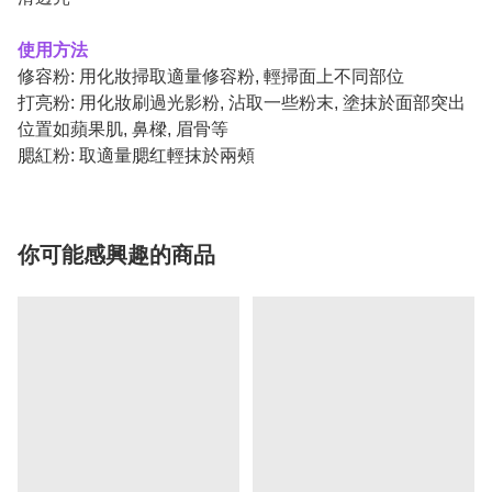
使用方法
修容粉: 用化妝掃取適量修容粉, 輕掃面上不同部位
打亮粉:
用化妝刷過光影粉, 沾取一些粉末, 塗抹於面部突出
位置如蘋果肌, 鼻樑, 眉骨等
腮紅粉:
取適量腮红輕抹於兩頰
你可能感興趣的商品