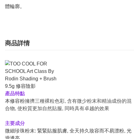
商品詳情
產品特點
本修容粉
擁擠三種裸粒色彩, 含有微少粉末和精油成份的混
合物, 使粉質更加自然貼服, 同時具有卓越的效果
主要成分
微細珍珠粉末: 緊緊貼服肌膚, 全天持久妝容而不易漂粉, 光
滑透亮