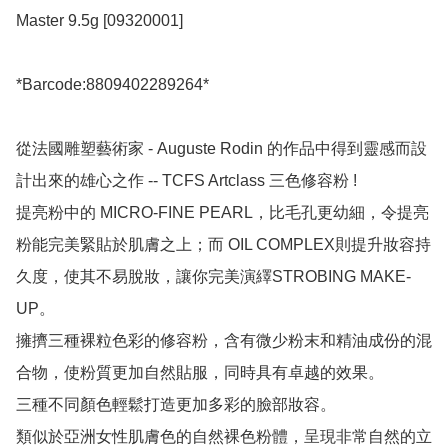
Master 9.5g [09320001]

*Barcode:8809402289264*

從法國雕塑藝術家 - Auguste Rodin 的作品中得到靈感而設
計出來的雄心之作 -- TCFS Artclass 三色修容粉 !

提亮粉中的 MICRO-FINE PEARL，比毛孔更幼細，令提亮
粉能完美緊貼於肌膚之上；而 OIL COMPLEX則提升妝容持
久度，使其不易脫妝，讓你完美演繹STROBING MAKE-
UP。

擁擠三種裸粒色彩的修容粉，含有微少粉末和精油成份的混
合物，使粉質更加自然貼服，同時具有卓越的效果。

三種不同顏色輕鬆打造更加多彩的臉部妝容。

類似於亞洲女性肌膚色的自然裸色粉體，呈現非常自然的立