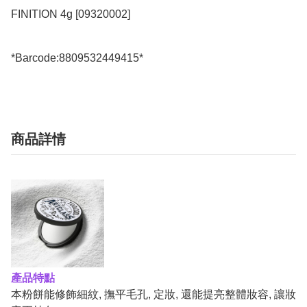
FINITION 4g [09320002]

商品詳情
產品特點
本粉餅能修飾細紋, 撫平毛孔, 定妝, 還能提亮整體妝容, 讓妝