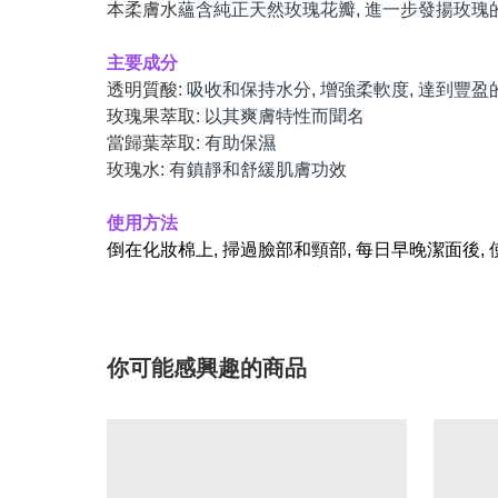
本柔膚水
蘊含純正天然玫瑰花瓣, 進一步發揚玫瑰
主要成分
透明質酸:
吸收和保持水分, 增強柔軟度, 達到豐盈
玫瑰果萃取:
以其爽膚特性而聞名
當歸葉萃取:
有助保濕
玫瑰水:
有鎮靜和舒緩肌膚功效
使用方法
倒在化妝棉上, 掃過臉部和頸部, 每日早晚潔面後
你可能感興趣的商品