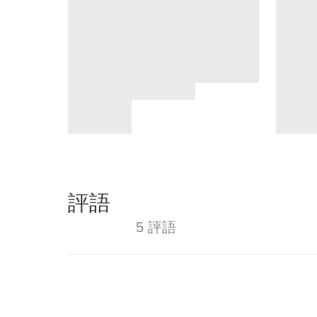
評語
5 評語