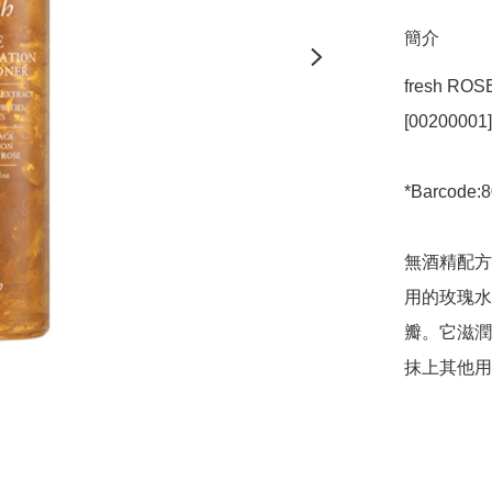
簡介
fresh RO
[00200001]

*Barcode:8
無酒精配方
用的玫瑰水
瓣。它滋潤
抹上其他用