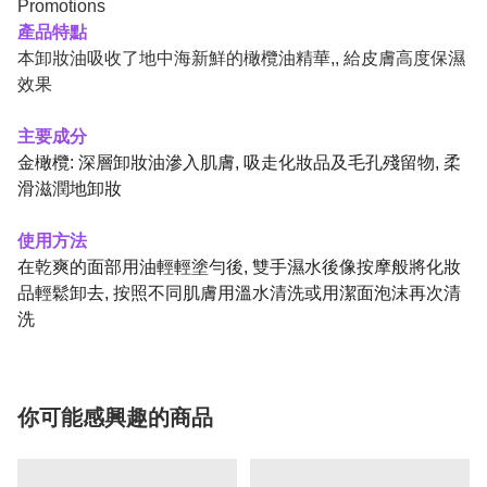
產品特點
本
卸妝油吸收了地中海新鮮的橄欖油精華,, 給皮膚高度保濕
效果
主要成分
金橄欖: 深層卸妝油滲入肌膚, 吸走化妝品及毛孔殘留物, 柔
滑滋潤地卸妝
使用方法
在乾爽的面部用油輕輕塗勻後, 雙手濕水後像按摩般將化妝
品輕鬆卸去, 按照不同肌膚用溫水清洗或用潔面泡沫再次清
洗
你可能感興趣的商品