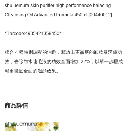
shu uemura skin purifier high performance balacing 
Cleansing Oil Advanced Formula 450ml [00440012]

*Barcode:4935421359450*

糅合 4 種特別調配的油劑，釋放出更徹底的卸妝及潔膚功
效，去除防水睫毛液的功效全面增加 22%，以單一步驟成
商品詳情