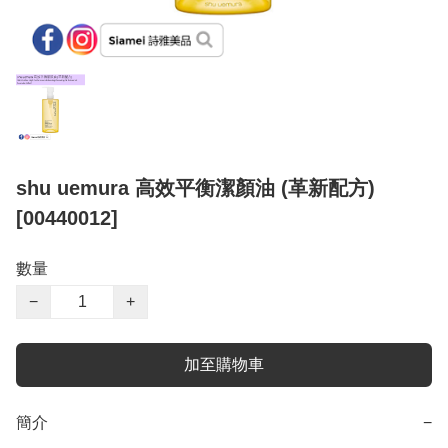
shu uemura 高效平衡潔顏油 (革新配方)
[00440012]
數量
−
+
加至購物車
簡介
−